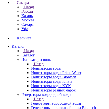
Самара
Назад
Города
Казань
Москва
Самара
Уфа
Кабинет
Каталог
Назад
Каталог
Ионизаторы воды
Назад
Ионизаторы воды
Ионизаторы воды Prime Water
Ионизаторы воды Biontech
Ионизаторы воды IonPia
Ионизаторы воды KYK
Ионизаторы разных марок
Генераторы водородной воды
Назад
Генераторы водородной воды
Генераторы водородной воды Biontech