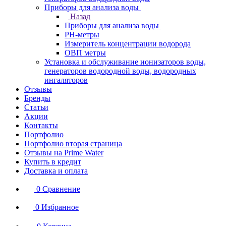
Приборы для анализа воды
Назад
Приборы для анализа воды
PH-метры
Измеритель концентрации водорода
ОВП метры
Установка и обслуживание ионизаторов воды,
генераторов водородной воды, водородных
ингаляторов
Отзывы
Бренды
Статьи
Акции
Контакты
Портфолио
Портфолио вторая страница
Отзывы на Prime Water
Купить в кредит
Доставка и оплата
0
Сравнение
0
Избранное