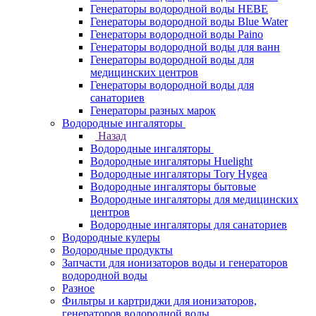
Генераторы водородной воды HEBE
Генераторы водородной воды Blue Water
Генераторы водородной воды Paino
Генераторы водородной воды для ванн
Генераторы водородной воды для
медицинских центров
Генераторы водородной воды для
санаториев
Генераторы разных марок
Водородные ингаляторы
Назад
Водородные ингаляторы
Водородные ингаляторы Huelight
Водородные ингаляторы Tory Hygea
Водородные ингаляторы бытовые
Водородные ингаляторы для медицинских
центров
Водородные ингаляторы для санаториев
Водородные кулеры
Водородные продукты
Запчасти для ионизаторов воды и генераторов
водородной воды
Разное
Фильтры и картриджи для ионизаторов,
генераторов водородной воды