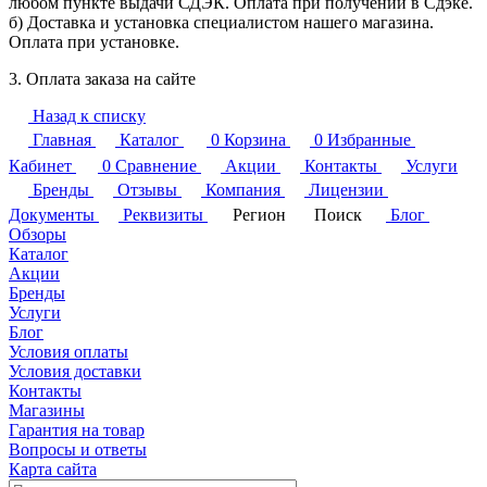
любом пункте выдачи СДЭК. Оплата при получении в Сдэке.
б) Доставка и установка специалистом нашего магазина.
Оплата при установке.
3. Оплата заказа на сайте
Назад к списку
Главная
Каталог
0
Корзина
0
Избранные
Кабинет
0
Сравнение
Акции
Контакты
Услуги
Бренды
Отзывы
Компания
Лицензии
Документы
Реквизиты
Регион
Поиск
Блог
Обзоры
Каталог
Акции
Бренды
Услуги
Блог
Условия оплаты
Условия доставки
Контакты
Магазины
Гарантия на товар
Вопросы и ответы
Карта сайта