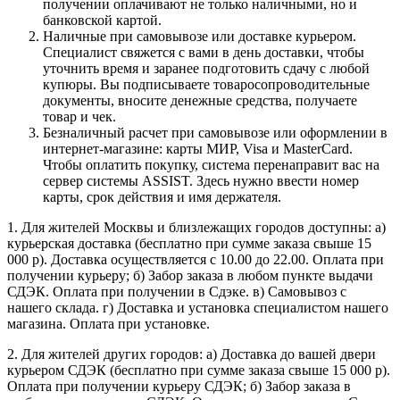
получении оплачивают не только наличными, но и
банковской картой.
Наличные при самовывозе или доставке курьером.
Специалист свяжется с вами в день доставки, чтобы
уточнить время и заранее подготовить сдачу с любой
купюры. Вы подписываете товаросопроводительные
документы, вносите денежные средства, получаете
товар и чек.
Безналичный расчет при самовывозе или оформлении в
интернет-магазине: карты МИР, Visa и MasterCard.
Чтобы оплатить покупку, система перенаправит вас на
сервер системы ASSIST. Здесь нужно ввести номер
карты, срок действия и имя держателя.
1. Для жителей Москвы и близлежащих городов доступны: а)
курьерская доставка (бесплатно при сумме заказа свыше 15
000 р). Доставка осуществляется с 10.00 до 22.00. Оплата при
получении курьеру; б) Забор заказа в любом пункте выдачи
СДЭК. Оплата при получении в Сдэке. в) Самовывоз с
нашего склада. г) Доставка и установка специалистом нашего
магазина. Оплата при установке.
2. Для жителей других городов: а) Доставка до вашей двери
курьером СДЭК (бесплатно при сумме заказа свыше 15 000 р).
Оплата при получении курьеру СДЭК; б) Забор заказа в