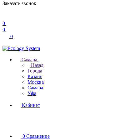
Заказать звонок
0
0
0
Самара
Назад
Города
Казань
Москва
Самара
Уфа
Кабинет
0
Сравнение