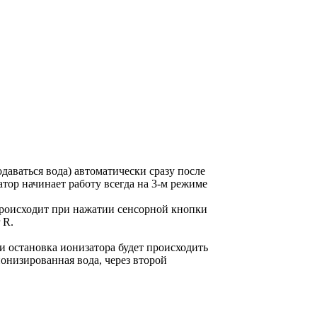
одаваться вода) автоматически сразу после
ор начинает работу всегда на 3-м режиме
происходит при нажатии сенсорной кнопки
 R.
и остановка ионизатора будет происходить
онизированная вода, через второй