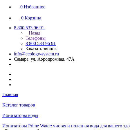
0
Избранное
0
Корзина
8 800 533 96 91
Назад
Телефоны
8 800 533 96 91
Заказать звонок
info@ecology-system.ru
Самара, ул. Аэродромная, 47А
Главная
Каталог товаров
Ионизаторы воды
Ионизаторы Prime Water: чистая и полезная вода для вашего зд