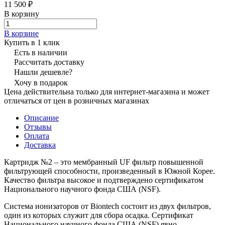
11 500 ₽
В корзину
В корзине
Купить в 1 клик
Есть в наличии
Рассчитать доставку
Нашли дешевле?
Хочу в подарок
Цена действительна только для интернет-магазина и может
отличаться от цен в розничных магазинах
Описание
Отзывы
Оплата
Доставка
Картридж №2 – это мембранный UF фильтр повышенной
фильтрующей способности, произведенный в Южной Корее.
Качество фильтра высокое и подтверждено сертификатом
Национального научного фонда США (NSF).
Система ионизаторов от Biontech состоит из двух фильтров,
один из которых служит для сбора осадка. Сертификат
Национального научного фонда США (NSF) явно