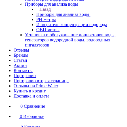
Приборы для анализа воды
Назад
Приборы для анализа воды
PH-метры
Измеритель концентрации водорода
ОВП метры
Установка и обслуживание ионизаторов воды,
генераторов водородной воды, водородных
ингаляторов
Отзывы
Бренды
Статьи
Акции
Контакты
Портфолио
Портфолио вторая страница
Отзывы на Prime Water
Купить в кредит
Доставка и оплата
0
Сравнение
0
Избранное