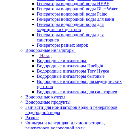
Генераторы водородной воды HEBE
Генераторы водородной воды Blue Water
Генераторы водородной воды Paino
Генераторы водородной воды для ванн
Генераторы водородной воды для
медицинских центров
Генераторы водородной воды для
санаториев
Генераторы разных марок
Водородные ингаляторы
Назад
Водородные ингаляторы
Водородные ингаляторы Huelight
Водородные ингаляторы Tory Hygea
Водородные ингаляторы бытовые
Водородные ингаляторы для медицинских
центров
Водородные ингаляторы для санаториев
Водородные кулеры
Водородные продукты
Запчасти для ионизаторов воды и генераторов
водородной воды
Разное
Фильтры и картриджи для ионизаторов,
генераторов водородной воды