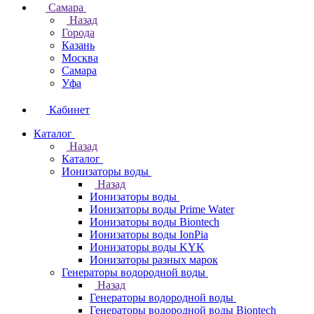
Самара
Назад
Города
Казань
Москва
Самара
Уфа
Кабинет
Каталог
Назад
Каталог
Ионизаторы воды
Назад
Ионизаторы воды
Ионизаторы воды Prime Water
Ионизаторы воды Biontech
Ионизаторы воды IonPia
Ионизаторы воды KYK
Ионизаторы разных марок
Генераторы водородной воды
Назад
Генераторы водородной воды
Генераторы водородной воды Biontech