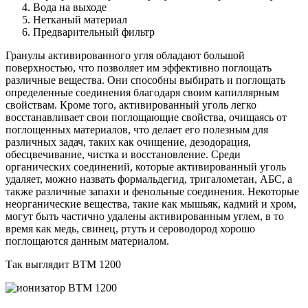
Вода на выходе
Нетканый материал
Предварительный фильтр
Гранулы активированного угля обладают большой
поверхностью, что позволяет им эффективно поглощать
различные вещества. Они способны выбирать и поглощать
определенные соединения благодаря своим капиллярным
свойствам. Кроме того, активированный уголь легко
восстанавливает свои поглощающие свойства, очищаясь от
поглощенных материалов, что делает его полезным для
различных задач, таких как очищение, дезодорация,
обесцвечивание, чистка и восстановление. Среди
органических соединений, которые активированный уголь
удаляет, можно назвать формальдегид, тригалометан, АБС, а
также различные запахи и фенольные соединения. Некоторые
неорганические вещества, такие как мышьяк, кадмий и хром,
могут быть частично удалены активированным углем, в то
время как медь, свинец, ртуть и сероводород хорошо
поглощаются данным материалом.
Так выглядит BTM 1200