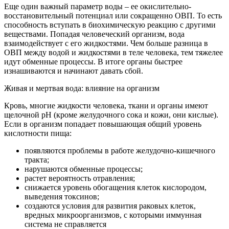
Еще один важный параметр воды – ее окислительно-
восстановительный потенциал или сокращенно ОВП. То есть
способность вступать в биохимическую реакцию с другими
веществами. Попадая человеческий организм, вода
взаимодействует с его жидкостями. Чем больше разница в
ОВП между водой и жидкостями в теле человека, тем тяжелее
идут обменные процессы. В итоге органы быстрее
изнашиваются и начинают давать сбой.
Живая и мертвая вода: влияние на организм
Кровь, многие жидкости человека, ткани и органы имеют
щелочной pH (кроме желудочного сока и кожи, они кислые).
Если в организм попадает повышающая общий уровень
кислотности пища:
появляются проблемы в работе желудочно-кишечного
тракта;
нарушаются обменные процессы;
растет вероятность отравления;
снижается уровень обогащения клеток кислородом,
выведения токсинов;
создаются условия для развития раковых клеток,
вредных микроорганизмов, с которыми иммунная
система не справляется