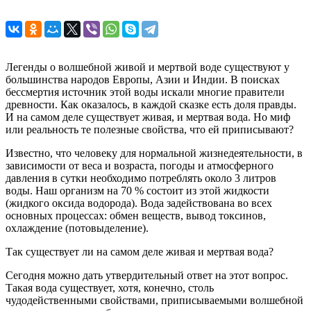
Легенды о волшебной живой и мертвой воде существуют у
большинства народов Европы, Азии и Индии. В поисках
бессмертия источник этой воды искали многие правители
древности. Как оказалось, в каждой сказке есть доля правды.
И на самом деле существует живая, и мертвая вода. Но миф
или реальность те полезные свойства, что ей приписывают?
Известно, что человеку для нормальной жизнедеятельности, в
зависимости от веса и возраста, погоды и атмосферного
давления в сутки необходимо потреблять около 3 литров
воды. Наш организм на 70 % состоит из этой жидкости
(жидкого оксида водорода). Вода задействована во всех
основных процессах: обмен веществ, вывод токсинов,
охлаждение (потовыделение).
Так существует ли на самом деле живая и мертвая вода?
Сегодня можно дать утвердительный ответ на этот вопрос.
Такая вода существует, хотя, конечно, столь
чудодейственными свойствами, приписываемыми волшебной