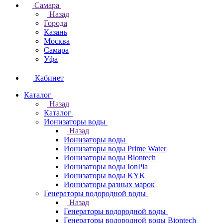
Самара
Назад
Города
Казань
Москва
Самара
Уфа
Кабинет
Каталог
Назад
Каталог
Ионизаторы воды
Назад
Ионизаторы воды
Ионизаторы воды Prime Water
Ионизаторы воды Biontech
Ионизаторы воды IonPia
Ионизаторы воды KYK
Ионизаторы разных марок
Генераторы водородной воды
Назад
Генераторы водородной воды
Генераторы водородной воды Biontech