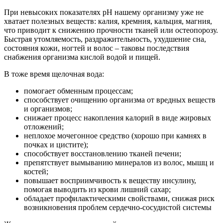
При невысоких показателях pH нашему организму уже не
хватает полезных веществ: калия, кремния, кальция, магния,
что приводит к снижению прочности тканей или остеопорозу.
Быстрая утомляемость, раздражительность, ухудшение сна,
состояния кожи, ногтей и волос – таковы последствия
снабжения организма кислой водой и пищей.
В тоже время щелочная вода:
помогает обменным процессам;
способствует очищению организма от вредных веществ
и организмов;
снижает процесс накопления калорий в виде жировых
отложений;
неплохое мочегонное средство (хорошо при камнях в
почках и цистите);
способствует восстановлению тканей печени;
препятствует вымыванию минералов из волос, мышц и
костей;
повышает восприимчивость к веществу инсулину,
помогая выводить из крови лишний сахар;
обладает профилактическими свойствами, снижая риск
возникновения проблем сердечно-сосудистой системы