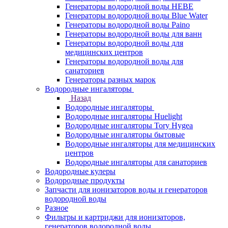
Генераторы водородной воды HEBE
Генераторы водородной воды Blue Water
Генераторы водородной воды Paino
Генераторы водородной воды для ванн
Генераторы водородной воды для
медицинских центров
Генераторы водородной воды для
санаториев
Генераторы разных марок
Водородные ингаляторы
Назад
Водородные ингаляторы
Водородные ингаляторы Huelight
Водородные ингаляторы Tory Hygea
Водородные ингаляторы бытовые
Водородные ингаляторы для медицинских
центров
Водородные ингаляторы для санаториев
Водородные кулеры
Водородные продукты
Запчасти для ионизаторов воды и генераторов
водородной воды
Разное
Фильтры и картриджи для ионизаторов,
генераторов водородной воды