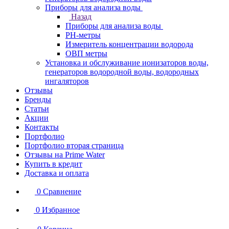
Приборы для анализа воды
Назад
Приборы для анализа воды
PH-метры
Измеритель концентрации водорода
ОВП метры
Установка и обслуживание ионизаторов воды,
генераторов водородной воды, водородных
ингаляторов
Отзывы
Бренды
Статьи
Акции
Контакты
Портфолио
Портфолио вторая страница
Отзывы на Prime Water
Купить в кредит
Доставка и оплата
0
Сравнение
0
Избранное