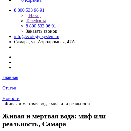
0
Корзина
8 800 533 96 91
Назад
Телефоны
8 800 533 96 91
Заказать звонок
info@ecology-system.ru
Самара, ул. Аэродромная, 47А
Главная
Статьи
Новости
Живая и мертвая вода: миф или реальность
Живая и мертвая вода: миф или
реальность, Самара