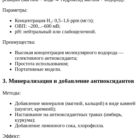
Параметры:
Концентрация H₂: 0,5–1,6 ppm (мг/л);
ОВП: –200...–600 мВ;
pH: нейтральный или слабощелочной.
Преимущества:
Высокая концентрация молекулярного водорода —
селективного антиоксиданта;
Простота использования;
Портативные модели.
3. Минерализация и добавление антиоксидантов
Методы:
Добавление минералов (магний, кальций) в виде камней
(шунгит, кремний);
Настаивание на антиоксидантных травах (имбирь,
куркума);
Добавление лимонного сока, хлорофилла.
Эффект: