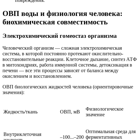
повреждения.
ОВП воды и физиология человека:
биохимическая совместимость
Электрохимический гомеостаз организма
Человеческий организм — сложная электрохимическая
система, в которой постоянно протекают окислительно-
восстановительные реакции. Клеточное дыхание, синтез АТФ
в митохондриях, работа иммунной системы, детоксикация в
печени — все эти процессы зависят от баланса между
окислением и восстановлением.
ОВП биологических жидкостей человека (ориентировочные
значения):
Физиологическое
Жидкость/ткань
ОВП, мВ
значение
Оптимальная среда для
Внутриклеточная
–100...–200
ферментативных
жидкость