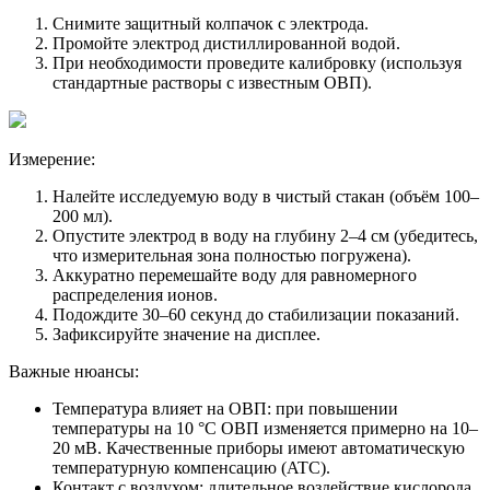
Снимите защитный колпачок с электрода.
Промойте электрод дистиллированной водой.
При необходимости проведите калибровку (используя
стандартные растворы с известным ОВП).
Измерение:
Налейте исследуемую воду в чистый стакан (объём 100–
200 мл).
Опустите электрод в воду на глубину 2–4 см (убедитесь,
что измерительная зона полностью погружена).
Аккуратно перемешайте воду для равномерного
распределения ионов.
Подождите 30–60 секунд до стабилизации показаний.
Зафиксируйте значение на дисплее.
Важные нюансы:
Температура влияет на ОВП: при повышении
температуры на 10 °C ОВП изменяется примерно на 10–
20 мВ. Качественные приборы имеют автоматическую
температурную компенсацию (ATC).
Контакт с воздухом: длительное воздействие кислорода