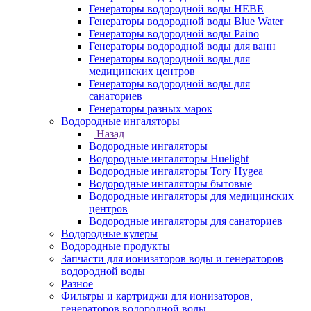
Генераторы водородной воды HEBE
Генераторы водородной воды Blue Water
Генераторы водородной воды Paino
Генераторы водородной воды для ванн
Генераторы водородной воды для
медицинских центров
Генераторы водородной воды для
санаториев
Генераторы разных марок
Водородные ингаляторы
Назад
Водородные ингаляторы
Водородные ингаляторы Huelight
Водородные ингаляторы Tory Hygea
Водородные ингаляторы бытовые
Водородные ингаляторы для медицинских
центров
Водородные ингаляторы для санаториев
Водородные кулеры
Водородные продукты
Запчасти для ионизаторов воды и генераторов
водородной воды
Разное
Фильтры и картриджи для ионизаторов,
генераторов водородной воды