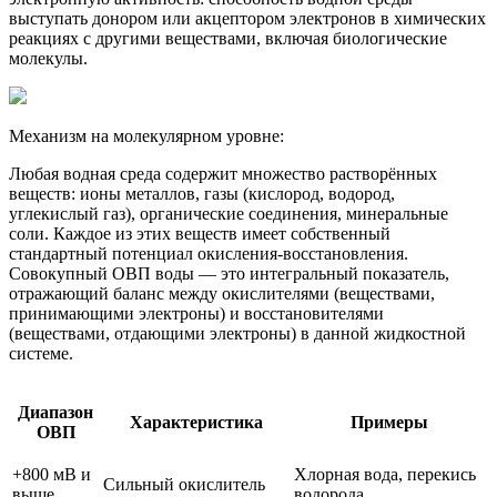
выступать донором или акцептором электронов в химических
реакциях с другими веществами, включая биологические
молекулы.
Механизм на молекулярном уровне:
Любая водная среда содержит множество растворённых
веществ: ионы металлов, газы (кислород, водород,
углекислый газ), органические соединения, минеральные
соли. Каждое из этих веществ имеет собственный
стандартный потенциал окисления-восстановления.
Совокупный ОВП воды — это интегральный показатель,
отражающий баланс между окислителями (веществами,
принимающими электроны) и восстановителями
(веществами, отдающими электроны) в данной жидкостной
системе.
Диапазон
Характеристика
Примеры
ОВП
+800 мВ и
Хлорная вода, перекись
Сильный окислитель
выше
водорода