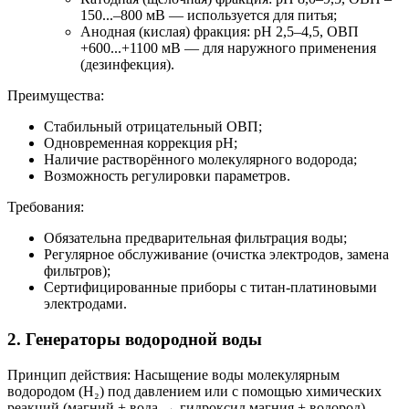
150...–800 мВ — используется для питья;
Анодная (кислая) фракция: pH 2,5–4,5, ОВП
+600...+1100 мВ — для наружного применения
(дезинфекция).
Преимущества:
Стабильный отрицательный ОВП;
Одновременная коррекция pH;
Наличие растворённого молекулярного водорода;
Возможность регулировки параметров.
Требования:
Обязательна предварительная фильтрация воды;
Регулярное обслуживание (очистка электродов, замена
фильтров);
Сертифицированные приборы с титан-платиновыми
электродами.
2. Генераторы водородной воды
Принцип действия: Насыщение воды молекулярным
водородом (H₂) под давлением или с помощью химических
реакций (магний + вода → гидроксид магния + водород).