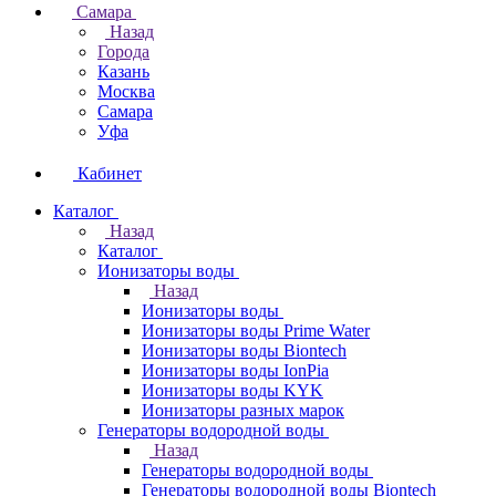
Самара
Назад
Города
Казань
Москва
Самара
Уфа
Кабинет
Каталог
Назад
Каталог
Ионизаторы воды
Назад
Ионизаторы воды
Ионизаторы воды Prime Water
Ионизаторы воды Biontech
Ионизаторы воды IonPia
Ионизаторы воды KYK
Ионизаторы разных марок
Генераторы водородной воды
Назад
Генераторы водородной воды
Генераторы водородной воды Biontech