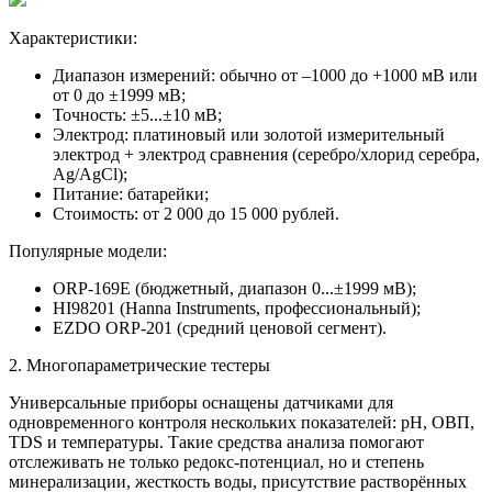
Характеристики:
Диапазон измерений: обычно от –1000 до +1000 мВ или
от 0 до ±1999 мВ;
Точность: ±5...±10 мВ;
Электрод: платиновый или золотой измерительный
электрод + электрод сравнения (серебро/хлорид серебра,
Ag/AgCl);
Питание: батарейки;
Стоимость: от 2 000 до 15 000 рублей.
Популярные модели:
ORP-169E (бюджетный, диапазон 0...±1999 мВ);
HI98201 (Hanna Instruments, профессиональный);
EZDO ORP-201 (средний ценовой сегмент).
2. Многопараметрические тестеры
Универсальные приборы оснащены датчиками для
одновременного контроля нескольких показателей: pH, ОВП,
TDS и температуры. Такие средства анализа помогают
отслеживать не только редокс-потенциал, но и степень
минерализации, жесткость воды, присутствие растворённых