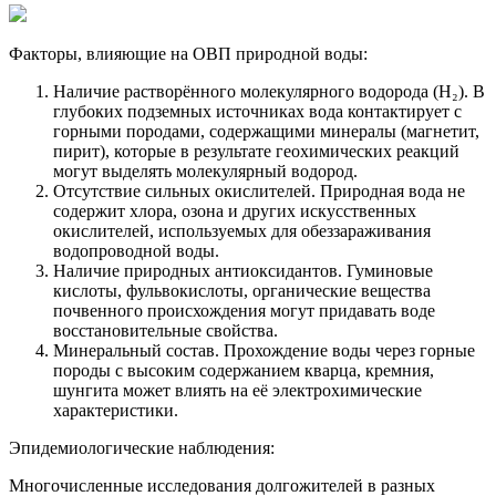
Факторы, влияющие на ОВП природной воды:
Наличие растворённого молекулярного водорода (H₂). В
глубоких подземных источниках вода контактирует с
горными породами, содержащими минералы (магнетит,
пирит), которые в результате геохимических реакций
могут выделять молекулярный водород.
Отсутствие сильных окислителей. Природная вода не
содержит хлора, озона и других искусственных
окислителей, используемых для обеззараживания
водопроводной воды.
Наличие природных антиоксидантов. Гуминовые
кислоты, фульвокислоты, органические вещества
почвенного происхождения могут придавать воде
восстановительные свойства.
Минеральный состав. Прохождение воды через горные
породы с высоким содержанием кварца, кремния,
шунгита может влиять на её электрохимические
характеристики.
Эпидемиологические наблюдения:
Многочисленные исследования долгожителей в разных