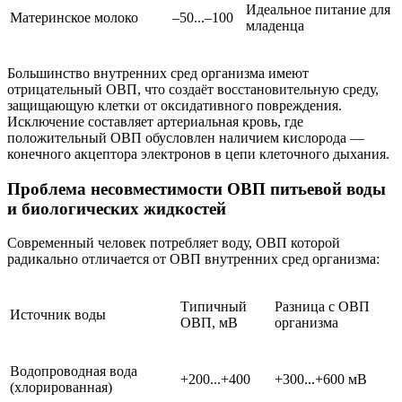
Идеальное питание для
Материнское молоко
–50...–100
младенца
Большинство внутренних сред организма имеют
отрицательный ОВП, что создаёт восстановительную среду,
защищающую клетки от оксидативного повреждения.
Исключение составляет артериальная кровь, где
положительный ОВП обусловлен наличием кислорода —
конечного акцептора электронов в цепи клеточного дыхания.
Проблема несовместимости ОВП питьевой воды
и биологических жидкостей
Современный человек потребляет воду, ОВП которой
радикально отличается от ОВП внутренних сред организма:
Типичный
Разница с ОВП
Источник воды
ОВП, мВ
организма
Водопроводная вода
+200...+400
+300...+600 мВ
(хлорированная)