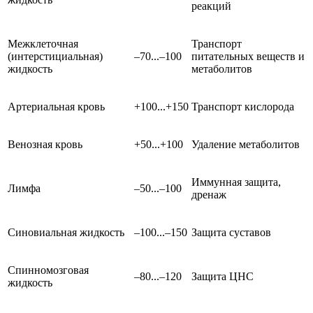
реакций
Межклеточная
Транспорт
(интерстициальная)
–70...–100
питательных веществ и
жидкость
метаболитов
Артериальная кровь
+100...+150
Транспорт кислорода
Венозная кровь
+50...+100
Удаление метаболитов
Иммунная защита,
Лимфа
–50...–100
дренаж
Синовиальная жидкость
–100...–150
Защита суставов
Спинномозговая
–80...–120
Защита ЦНС
жидкость