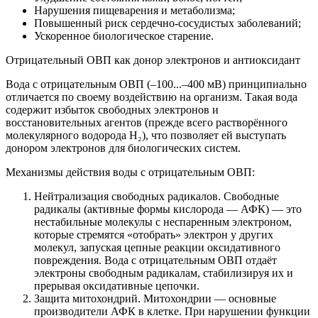
Нарушения пищеварения и метаболизма;
Повышенный риск сердечно-сосудистых заболеваний;
Ускоренное биологическое старение.
Отрицательный ОВП как донор электронов и антиоксидант
Вода с отрицательным ОВП (–100...–400 мВ) принципиально
отличается по своему воздействию на организм. Такая вода
содержит избыток свободных электронов и
восстановительных агентов (прежде всего растворённого
молекулярного водорода H₂), что позволяет ей выступать
донором электронов для биологических систем.
Механизмы действия воды с отрицательным ОВП:
Нейтрализация свободных радикалов. Свободные
радикалы (активные формы кислорода — АФК) — это
нестабильные молекулы с неспаренным электроном,
которые стремятся «отобрать» электрон у других
молекул, запуская цепные реакции оксидативного
повреждения. Вода с отрицательным ОВП отдаёт
электроны свободным радикалам, стабилизируя их и
прерывая оксидативные цепочки.
Защита митохондрий. Митохондрии — основные
производители АФК в клетке. При нарушении функции