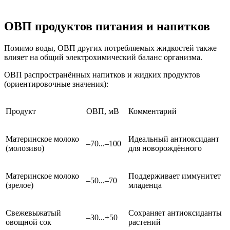
ОВП продуктов питания и напитков
Помимо воды, ОВП других потребляемых жидкостей также
влияет на общий электрохимический баланс организма.
ОВП распространённых напитков и жидких продуктов
(ориентировочные значения):
Продукт
ОВП, мВ
Комментарий
Материнское молоко
Идеальный антиоксидант
–70...–100
(молозиво)
для новорождённого
Материнское молоко
Поддерживает иммунитет
–50...–70
(зрелое)
младенца
Свежевыжатый
Сохраняет антиоксиданты
–30...+50
овощной сок
растений