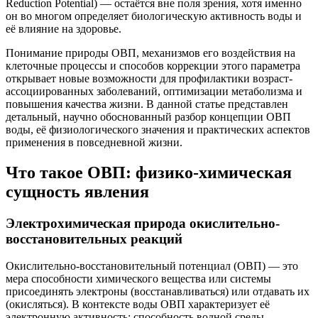
Reduction Potential) — остаётся вне поля зрения, хотя именно
он во многом определяет биологическую активность воды и
её влияние на здоровье.
Понимание природы ОВП, механизмов его воздействия на
клеточные процессы и способов коррекции этого параметра
открывает новые возможности для профилактики возраст-
ассоциированных заболеваний, оптимизации метаболизма и
повышения качества жизни. В данной статье представлен
детальный, научно обоснованный разбор концепции ОВП
воды, её физиологического значения и практических аспектов
применения в повседневной жизни.
Что такое ОВП: физико-химическая
сущность явления
Электрохимическая природа окислительно-
восстановительных реакций
Окислительно-восстановительный потенциал (ОВП) — это
мера способности химического вещества или системы
присоединять электроны (восстанавливаться) или отдавать их
(окисляться). В контексте воды ОВП характеризует её
электронную активность: способность водной среды