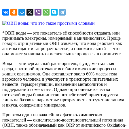
*ОВП воды — это показатель её способности отдавать или
принимать электроны, измеряемый в милливольтах. Проще
говоря: отрицательный ОВП означает, что вода работает как
антиоксидант и защищает клетки, а положительный — что
она может усиливать окислительные процессы в организме.
Вода — универсальный растворитель, фундаментальная
среда, в которой протекают все биохимические процессы
живых организмов. Она составляет около 60% массы тела
взрослого человека и участвует в транспорте питательных
веществ, терморегуляции, выведении метаболитов и
поддержании гомеостаза. Однако при оценке качества
питьевой воды большинство потребителей ориентируется
лишь на базовые параметры: прозрачность, отсутствие запаха
и вкуса, содержание минералов.
При этом один из важнейших физико-химических
показателей — окислительно-восстановительный потенциал
(ОВП, также обозначаемый как ORP от английского Oxidation-