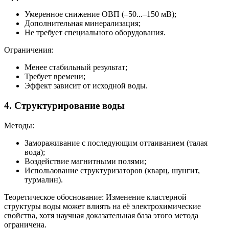
Умеренное снижение ОВП (–50...–150 мВ);
Дополнительная минерализация;
Не требует специального оборудования.
Ограничения:
Менее стабильный результат;
Требует времени;
Эффект зависит от исходной воды.
4. Структурирование воды
Методы:
Замораживание с последующим оттаиванием (талая
вода);
Воздействие магнитными полями;
Использование структуризаторов (кварц, шунгит,
турмалин).
Теоретическое обоснование: Изменение кластерной
структуры воды может влиять на её электрохимические
свойства, хотя научная доказательная база этого метода
ограничена.