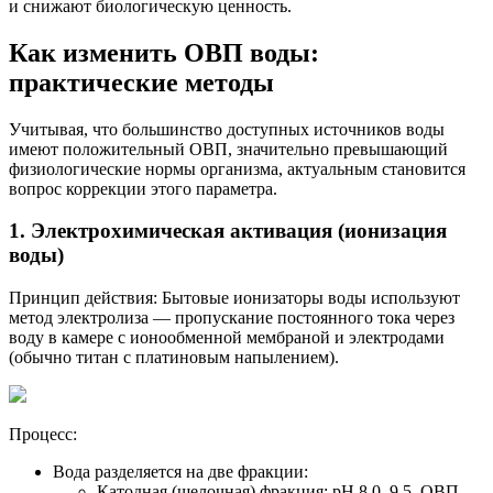
и снижают биологическую ценность.
Как изменить ОВП воды:
практические методы
Учитывая, что большинство доступных источников воды
имеют положительный ОВП, значительно превышающий
физиологические нормы организма, актуальным становится
вопрос коррекции этого параметра.
1. Электрохимическая активация (ионизация
воды)
Принцип действия: Бытовые ионизаторы воды используют
метод электролиза — пропускание постоянного тока через
воду в камере с ионообменной мембраной и электродами
(обычно титан с платиновым напылением).
Процесс:
Вода разделяется на две фракции:
Катодная (щелочная) фракция: pH 8,0–9,5, ОВП –