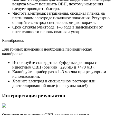
воздуха может повышать ОВП, поэтому измерения
следует проводить быстро.
Чистота электрода: загрязнения, оксидная плёнка на
платиновом электроде искажают показания. Регулярно
очищайте электрод специальными растворами.
Срок службы электрода: 1–3 года в зависимости от
интенсивности использования и ухода.
Калибровка:
Для точных измерений необходима периодическая
калибровка:
Используйте стандартные буферные растворы с
известным ОВП (обычно +220 мВ и +470 мВ);
Калибруйте прибор раз в 1–3 месяца при регулярном
использовании;
Храните электрод в специальном растворе или
дистиллированной воде (не в сухом виде!).
Интерпретация результатов
Оптимальные значения ОВП для питьевой воды: