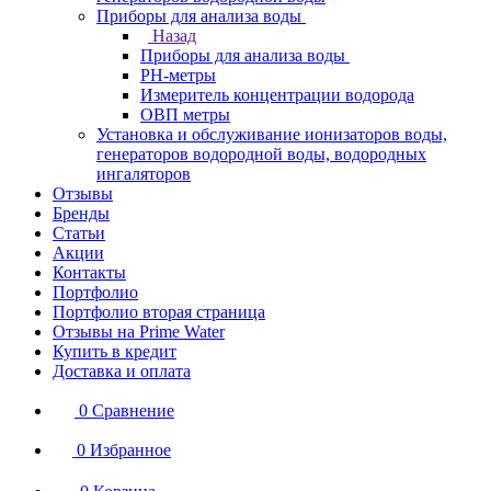
Приборы для анализа воды
Назад
Приборы для анализа воды
PH-метры
Измеритель концентрации водорода
ОВП метры
Установка и обслуживание ионизаторов воды,
генераторов водородной воды, водородных
ингаляторов
Отзывы
Бренды
Статьи
Акции
Контакты
Портфолио
Портфолио вторая страница
Отзывы на Prime Water
Купить в кредит
Доставка и оплата
0
Сравнение
0
Избранное