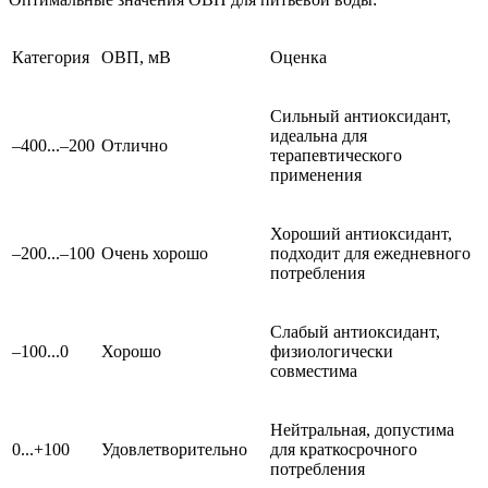
Категория
ОВП, мВ
Оценка
Сильный антиоксидант,
идеальна для
–400...–200
Отлично
терапевтического
применения
Хороший антиоксидант,
–200...–100
Очень хорошо
подходит для ежедневного
потребления
Слабый антиоксидант,
–100...0
Хорошо
физиологически
совместима
Нейтральная, допустима
0...+100
Удовлетворительно
для краткосрочного
потребления