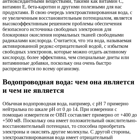
антиоксидантными веществами, такими как витамин С,
витамин Е, бета-каротин и другими полезными для нас
продуктами. В свою очередь электроактивированная вода, с
ее увеличенным восстановительным потенциалом, является
высокоэффективным решением проблемы обеспечения
безопасного источника свободных электронов для
блокировки окисления нормальных тканей свободными
радикалами кислорода. Считается, что эта вода, называемая
активированной редокс-отрицательной водой, с избытком
свободных электронов, которые можно отдать активному
кислороду, более эффективна, чем специальные диеты или
витаминные добавки, поскольку она очень быстро
распределяется по всему организму.
Водопроводная вода: чем она является
и чем не является
Обычная водопроводная вода, например, с pH 7 примерно
нейтральна по шкале pH от 0 до 14. При измерении с
помощью измерителя ее ОВП составляет примерно от +400 до
+500 мВ. Поскольку она имеет положительный окислительно-
восстановительный потенциал, то способна приобретать
электроны и окислять другие молекулы. С другой стороны,
электроактивированная вода имеет отрицательный