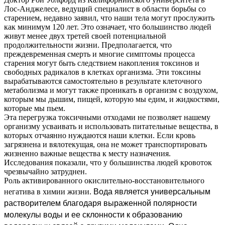
Лос-Анджелесе, ведущий специалист в области борьбы со
старением, недавно заявил, что наши тела могут прослужить
как минимум 120 лет. Это означает, что большинство людей
живут менее двух третей своей потенциальной
продолжительности жизни. Предполагается, что
преждевременная смерть и многие симптомы процесса
старения могут быть следствием накопления токсинов и
свободных радикалов в клетках организма. Эти токсины
вырабатываются самостоятельно в результате клеточного
метаболизма и могут также проникать в организм с воздухом,
которым мы дышим, пищей, которую мы едим, и жидкостями,
которые мы пьем.
Эта перегрузка токсичными отходами не позволяет нашему
организму усваивать и использовать питательные вещества, в
которых отчаянно нуждаются наши клетки. Если кровь
загрязнена и вялотекущая, она не может транспортировать
жизненно важные вещества к месту назначения.
Исследования показали, что у большинства людей кровоток
чрезвычайно затруднен.
Роль активированного окислительно-восстановительного
Вода является универсальным
негатива в химии жизни.
растворителем благодаря выраженной полярности
молекулы воды и ее склонности к образованию