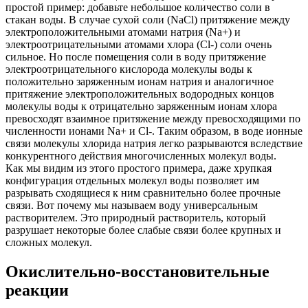
простой пример: добавьте небольшое количество соли в
стакан воды. В случае сухой соли (NaCl) притяжение между
электроположительными атомами натрия (Na+) и
электроотрицательными атомами хлора (Cl-) соли очень
сильное. Но после помещения соли в воду притяжение
электроотрицательного кислорода молекулы воды к
положительно заряженным ионам натрия и аналогичное
притяжение электроположительных водородных концов
молекулы воды к отрицательно заряженным ионам хлора
превосходят взаимное притяжение между превосходящими по
численности ионами Na+ и Cl-. Таким образом, в воде ионные
связи молекулы хлорида натрия легко разрываются вследствие
конкурентного действия многочисленных молекул воды.
Как мы видим из этого простого примера, даже хрупкая
конфигурация отдельных молекул воды позволяет им
разрывать сходящиеся к ним сравнительно более прочные
связи. Вот почему мы называем воду универсальным
растворителем. Это природный растворитель, который
разрушает некоторые более слабые связи более крупных и
сложных молекул.
Окислительно-восстановительные
реакции