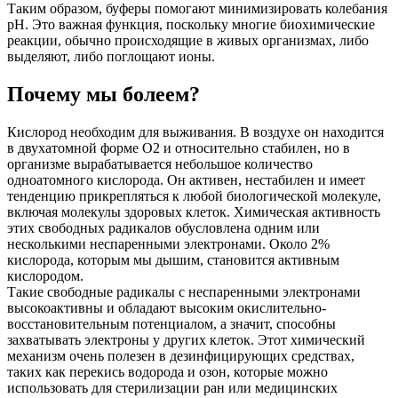
Таким образом, буферы помогают минимизировать колебания
pH. Это важная функция, поскольку многие биохимические
реакции, обычно происходящие в живых организмах, либо
выделяют, либо поглощают ионы.
Почему мы болеем?
Кислород необходим для выживания. В воздухе он находится
в двухатомной форме O2 и относительно стабилен, но в
организме вырабатывается небольшое количество
одноатомного кислорода. Он активен, нестабилен и имеет
тенденцию прикрепляться к любой биологической молекуле,
включая молекулы здоровых клеток. Химическая активность
этих свободных радикалов обусловлена ​​одним или
несколькими неспаренными электронами. Около 2%
кислорода, которым мы дышим, становится активным
кислородом.
Такие свободные радикалы с неспаренными электронами
высокоактивны и обладают высоким окислительно-
восстановительным потенциалом, а значит, способны
захватывать электроны у других клеток. Этот химический
механизм очень полезен в дезинфицирующих средствах,
таких как перекись водорода и озон, которые можно
использовать для стерилизации ран или медицинских