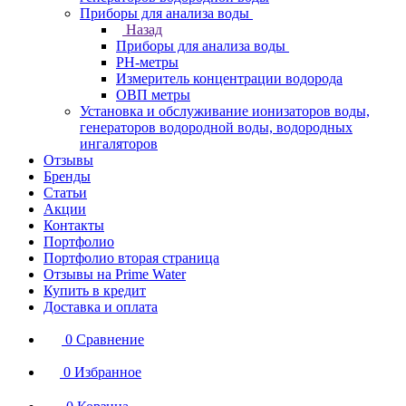
Приборы для анализа воды
Назад
Приборы для анализа воды
PH-метры
Измеритель концентрации водорода
ОВП метры
Установка и обслуживание ионизаторов воды,
генераторов водородной воды, водородных
ингаляторов
Отзывы
Бренды
Статьи
Акции
Контакты
Портфолио
Портфолио вторая страница
Отзывы на Prime Water
Купить в кредит
Доставка и оплата
0
Сравнение
0
Избранное