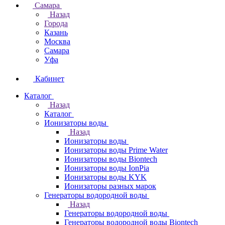
Самара
Назад
Города
Казань
Москва
Самара
Уфа
Кабинет
Каталог
Назад
Каталог
Ионизаторы воды
Назад
Ионизаторы воды
Ионизаторы воды Prime Water
Ионизаторы воды Biontech
Ионизаторы воды IonPia
Ионизаторы воды KYK
Ионизаторы разных марок
Генераторы водородной воды
Назад
Генераторы водородной воды
Генераторы водородной воды Biontech