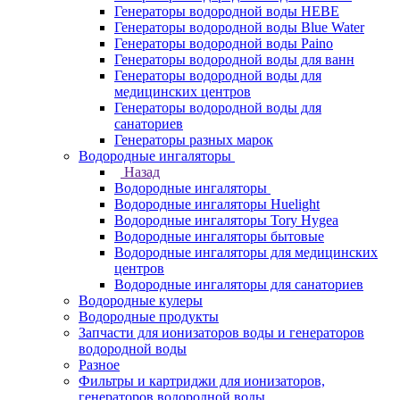
Генераторы водородной воды HEBE
Генераторы водородной воды Blue Water
Генераторы водородной воды Paino
Генераторы водородной воды для ванн
Генераторы водородной воды для
медицинских центров
Генераторы водородной воды для
санаториев
Генераторы разных марок
Водородные ингаляторы
Назад
Водородные ингаляторы
Водородные ингаляторы Huelight
Водородные ингаляторы Tory Hygea
Водородные ингаляторы бытовые
Водородные ингаляторы для медицинских
центров
Водородные ингаляторы для санаториев
Водородные кулеры
Водородные продукты
Запчасти для ионизаторов воды и генераторов
водородной воды
Разное
Фильтры и картриджи для ионизаторов,
генераторов водородной воды