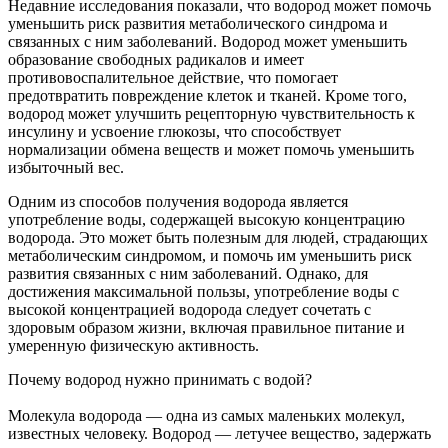
Недавние исследования показали, что водород может помочь
уменьшить риск развития метаболического синдрома и
связанных с ним заболеваний. Водород может уменьшить
образование свободных радикалов и имеет
противовоспалительное действие, что помогает
предотвратить повреждение клеток и тканей. Кроме того,
водород может улучшить рецепторную чувствительность к
инсулину и усвоение глюкозы, что способствует
нормализации обмена веществ и может помочь уменьшить
избыточный вес.
Одним из способов получения водорода является
употребление воды, содержащей высокую концентрацию
водорода. Это может быть полезным для людей, страдающих
метаболическим синдромом, и помочь им уменьшить риск
развития связанных с ним заболеваний. Однако, для
достижения максимальной пользы, употребление воды с
высокой концентрацией водорода следует сочетать с
здоровым образом жизни, включая правильное питание и
умеренную физическую активность.
Почему водород нужно принимать с водой?
Молекула водорода — одна из самых маленьких молекул,
известных человеку. Водород — летучее вещество, задержать