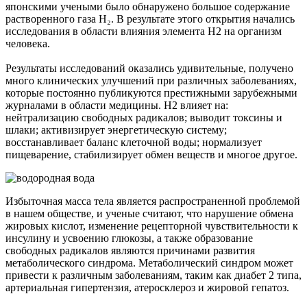
японскими учеными было обнаружено большое содержание
растворенного газа Н₂. В результате этого открытия начались
исследования в области влияния элемента Н2 на организм
человека.
Результаты исследований оказались удивительные, получено
много клинических улучшений при различных заболеваниях,
которые постоянно публикуются престижными зарубежными
журналами в области медицины. Н2 влияет на:
нейтрализацию свободных радикалов; выводит токсины и
шлаки; активизирует энергетическую систему;
восстанавливает баланс клеточной воды; нормализует
пищеварение, стабилизирует обмен веществ и многое другое.
Избыточная масса тела является распространенной проблемой
в нашем обществе, и ученые считают, что нарушение обмена
жировых кислот, изменение рецепторной чувствительности к
инсулину и усвоению глюкозы, а также образование
свободных радикалов являются причинами развития
метаболического синдрома. Метаболический синдром может
привести к различным заболеваниям, таким как диабет 2 типа,
артериальная гипертензия, атеросклероз и жировой гепатоз.