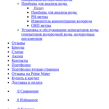
Приборы для анализа воды
Назад
Приборы для анализа воды
PH-метры
Измеритель концентрации водорода
ОВП метры
Установка и обслуживание ионизаторов воды,
генераторов водородной воды, водородных
ингаляторов
Отзывы
Бренды
Статьи
Акции
Контакты
Портфолио
Портфолио вторая страница
Отзывы на Prime Water
Купить в кредит
Доставка и оплата
0
Сравнение
0
Избранное