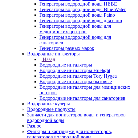
Генераторы водородной воды HEBE
Генераторы водородной воды Blue Water
Генераторы водородной воды Paino
Генераторы водородной воды для ванн
Генераторы водородной воды для
медицинских центров
Генераторы водородной воды для
санаториев
Генераторы разных марок
Водородные ингаляторы
Назад
Водородные ингаляторы
Водородные ингаляторы Huelight
Водородные ингаляторы Tory Hygea
Водородные ингаляторы бытовые
Водородные ингаляторы для медицинских
центров
Водородные ингаляторы для санаториев
Водородные кулеры
Водородные продукты
Запчасти для ионизаторов воды и генераторов
водородной воды
Разное
Фильтры и картриджи для ионизаторов,
генераторов водородной воды