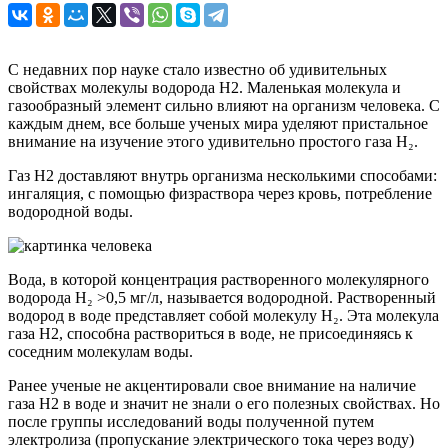
С недавних пор науке стало известно об удивительных
свойствах молекулы водорода Н2. Маленькая молекула и
газообразный элемент сильно влияют на организм человека. С
каждым днем, все больше ученых мира уделяют пристальное
внимание на изучение этого удивительно простого газа Н₂.
Газ Н2 доставляют внутрь организма несколькими способами:
ингаляция, с помощью физраствора через кровь, потребление
водородной воды.
Вода, в которой концентрация растворенного молекулярного
водорода Н₂ >0,5 мг/л, называется водородной. Растворенный
водород в воде представляет собой молекулу Н₂. Эта молекула
газа Н2, способна раствориться в воде, не присоединяясь к
соседним молекулам воды.
Ранее ученые не акцентировали свое внимание на наличие
газа Н2 в воде и значит не знали о его полезных свойствах. Но
после группы исследований воды полученной путем
электролиза (пропускание электрического тока через воду)