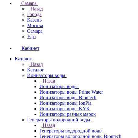
Самара
Назад
Города
Казань
Москва
Самара
Уфа
Кабинет
Каталог
Назад
Каталог
Ионизаторы воды
Назад
Ионизаторы воды
Ионизаторы воды Prime Water
Ионизаторы воды Biontech
Ионизаторы воды IonPia
Ионизаторы воды KYK
Ионизаторы разных марок
Генераторы водородной воды
Назад
Генераторы водородной воды
Генераторы водородной воды Biontech