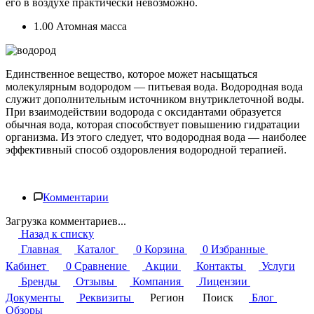
его в воздухе практически невозможно.
1.00 Атомная масса
Единственное вещество, которое может насыщаться
молекулярным водородом — питьевая вода. Водородная вода
служит дополнительным источником внутриклеточной воды.
При взаимодействии водорода с оксидантами образуется
обычная вода, которая способствует повышению гидратации
организма. Из этого следует, что водородная вода — наиболее
эффективный способ оздоровления водородной терапией.
Комментарии
Загрузка комментариев...
Назад к списку
Главная
Каталог
0
Корзина
0
Избранные
Кабинет
0
Сравнение
Акции
Контакты
Услуги
Бренды
Отзывы
Компания
Лицензии
Документы
Реквизиты
Регион
Поиск
Блог
Обзоры